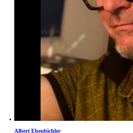
Albert Ebenbichler