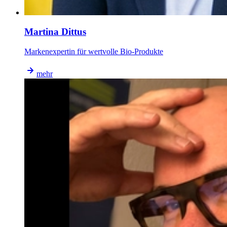
Martina Dittus
Markenexpertin für wertvolle Bio-Produkte
mehr