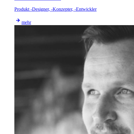
Produkt -Designer, -Konzepter, -Entwickler
mehr