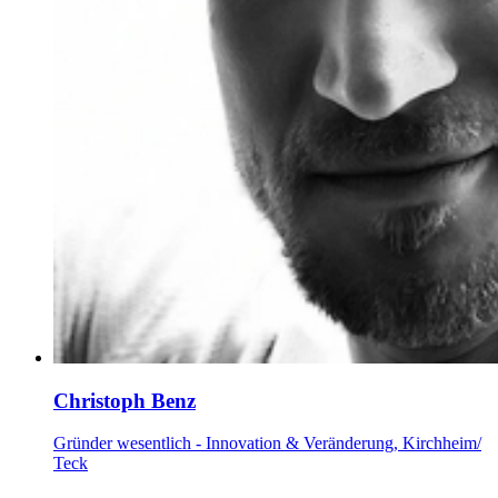
Christoph Benz
Gründer wesentlich - Innovation & Veränderung, Kirchheim/
Teck