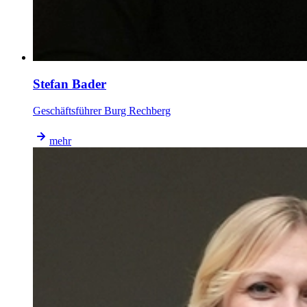
Stefan Bader
Geschäftsführer Burg Rechberg
mehr