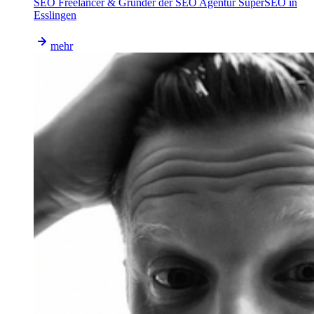
SEO Freelancer & Gründer der SEO Agentur SuperSEO in
Esslingen
mehr