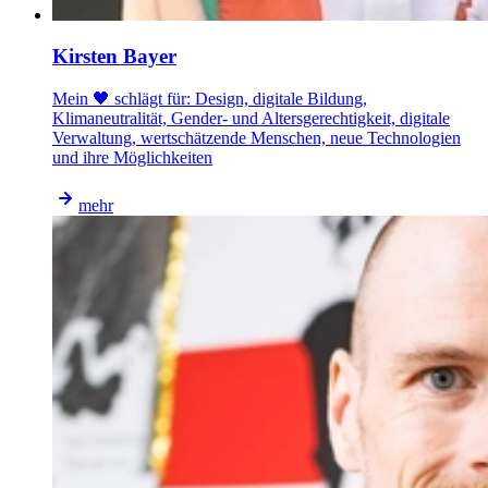
Kirsten Bayer
Mein 🖤 schlägt für: Design, digitale Bildung,
Klimaneutralität, Gender- und Altersgerechtigkeit, digitale
Verwaltung, wertschätzende Menschen, neue Technologien
und ihre Möglichkeiten
mehr