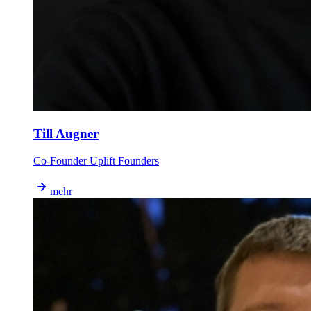
Till Augner
Co-Founder Uplift Founders
mehr