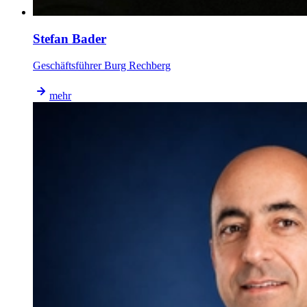
Stefan Bader
Geschäftsführer Burg Rechberg
mehr