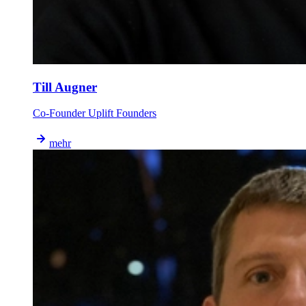
Till Augner
Co-Founder Uplift Founders
mehr