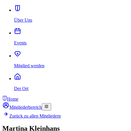
Über Uns
Events
Mitglied werden
Der Ort
Home
Mitgliederbereich
Zurück zu allen Mitgliedern
Martina Kleinhans