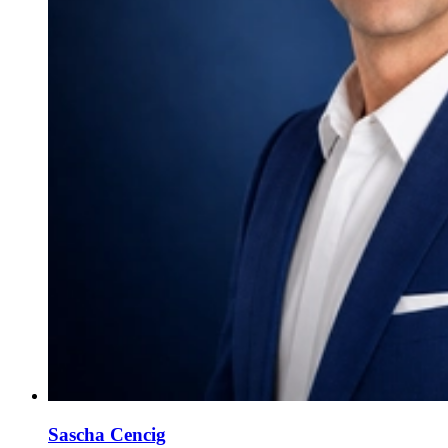
Sascha Cencig