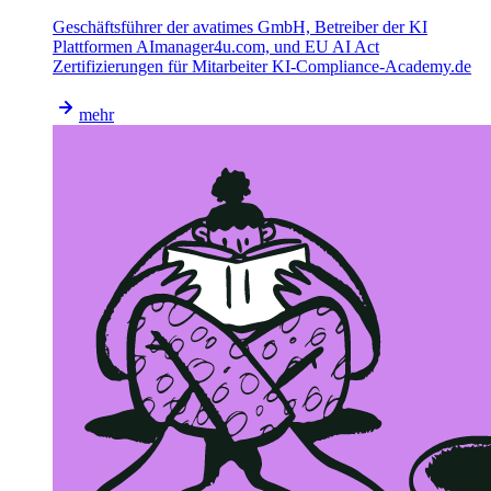
Geschäftsführer der avatimes GmbH, Betreiber der KI
Plattformen AImanager4u.com, und EU AI Act
Zertifizierungen für Mitarbeiter KI-Compliance-Academy.de
mehr